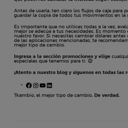
Antes de usarla, ten claro los flujos de caja para 
guardar la copia de todos tus movimientos en la 
Es importante que no utilices todas a la vez, eval
mejor se adecúa a tus necesidades. Es momento 
nuestro favor. Si necesitas cambiar dólares antes
de las aplicaciones mencionadas, te recomenda
mejor tipo de cambio.
Ingresa a la sección
promociones
y elige
cualqui
especiales que tenemos para ti.
😉
¡Atento a nuestro blog y síguenos en todas las r
Facebook
Instagram
YouTube
LinkedIn
Tkambio, el mejor tipo de cambio
. De verdad.