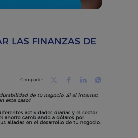
AR LAS FINANZAS DE
Compartir:
rdurabilidad de tu negocio. Si el internet
en este caso?
iferentes actividades diarias y el sector
el
ahorro cambiando a dólares
por
s aliadas en el desarrollo de tu negocio.