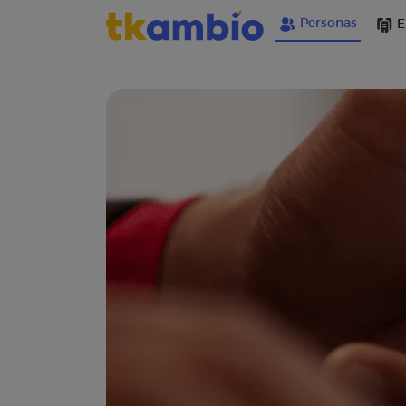
Personas
E