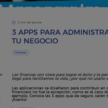
3 min de lectura
3 APPS PARA ADMINISTR
TU NEGOCIO
Finanzas
Las finanzas son clave para lograr el éxito y la pe
de
llegó para facilitarnos la vida, ¿por qué no usarlo 
Las aplicaciones se diseñaron para contribuir en d
financiero no fue la excepción, como es el caso d
ejemplo. Conoce las 3 apps que de seguro, serán tu
¡Atento!
s