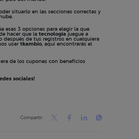
poder situarlo en las secciones correctas y
nube.
úa esas 3 opciones para elegir la que
de hacer que la
tecnología
juegue a
 o después de tus registros en cualquiera
mos usar
tkambio
, aquí encontrarás el
era de los cupones con beneficios
edes sociales!
Compartir: