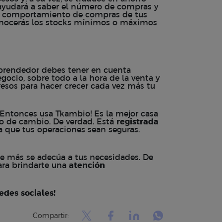
 ayudará a saber el número de compras y
del comportamiento de compras de tus
 conocerás los stocks mínimos o máximos
prendedor debes tener en cuenta
gocio, sobre todo a la hora de la venta y
resos para hacer crecer cada vez más tu
 ¡Entonces usa
Tkambio
! Es la mejor casa
po de cambio
. De verdad. Está
registrada
 que tus operaciones sean seguras.
ue más se adecúa a tus necesidades. De
para brindarte una
atención
edes sociales!
Compartir: