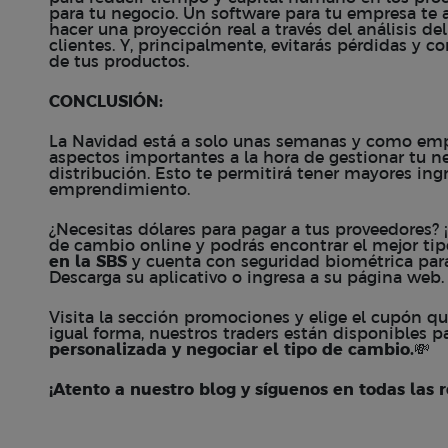
para tu negocio. Un software para tu empresa te
hacer una proyección real a través del análisis 
clientes. Y, principalmente, evitarás pérdidas y
de tus productos.
CONCLUSIÓN:
La Navidad está a solo unas semanas y como em
aspectos importantes a la hora de gestionar tu ne
distribución. Esto te permitirá tener mayores ing
emprendimiento.
¿Necesitas dólares para pagar a tus proveedores?
de cambio online y podrás encontrar el
mejor ti
en la SBS
y cuenta con
seguridad biométrica
para
Descarga su
aplicativo
o ingresa a su
página web
.
Visita la sección
promociones
y elige el cupón q
igual forma, nuestros traders están disponibles 
personalizada y negociar el tipo de cambio.
💸
¡Atento a nuestro blog y síguenos en todas las r