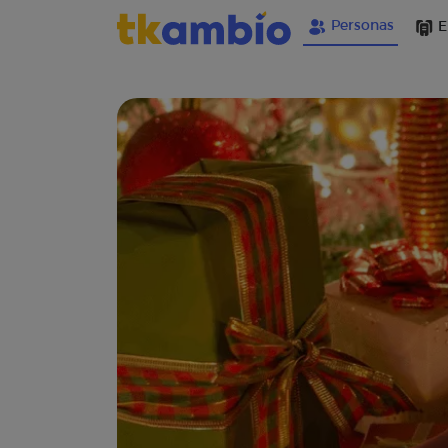
Personas
E