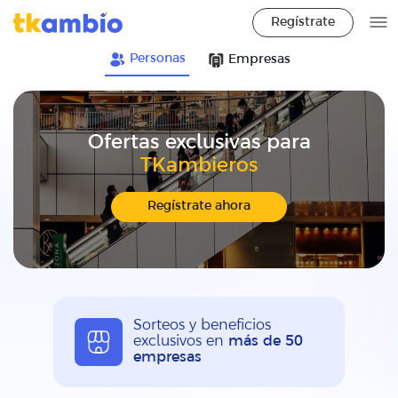
Regístrate
Personas
Empresas
Ofertas exclusivas para
TKambieros
Regístrate ahora
Sorteos y beneficios
exclusivos en
más de 50
empresas