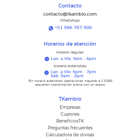
Contacto
contacto@tkambio.com
WhatsApp:
+51 986 767 908
Horarios de atención
Horario regular:
Lun. a Vie. 9am - 6pm
Horario extendido:
Lun. a Vie. 6pm - 7pm
Sáb. 9am - 2pm
*En horario extendido, operaciones mayores a $ 5,000
requieren coordinación previa con un asesor
TKambio
Empresas
Cupones
BeneficiosTK
Preguntas frecuentes
Calculadora de divisas