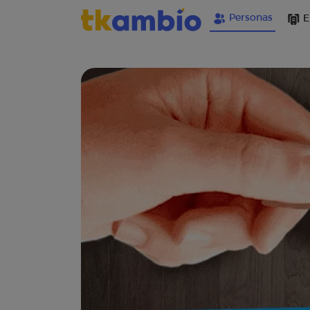
Personas
E