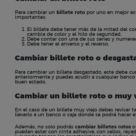
Para cambiar un
billete roto
por uno en mejor est
importantes:
El billete debe tener más de la mitad del co
cambia de color y el hilo de seguridad.
Debe contar con una de sus series y numera
Debe tener el anverso y el reverso.
Cambiar billete roto o desgast
Para cambiar un billete desgastado, este debe cum
anteriormente y puedes acudir a cualquier banco 
buen estado.
Cambiar un billete roto o muy 
En el caso de un billete muy viejo debes revisar 
llevarlo a un banco o caja donde se podrá hacer ef
Además, no solo podrás
cambiar billetes rotos
o
puedan estar con cinta adhesiva, con sellos, raya