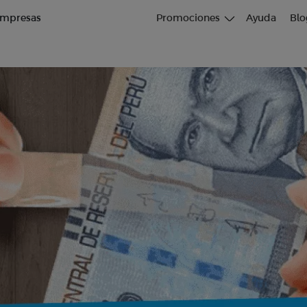
mpresas
Promociones
Ayuda
Blo