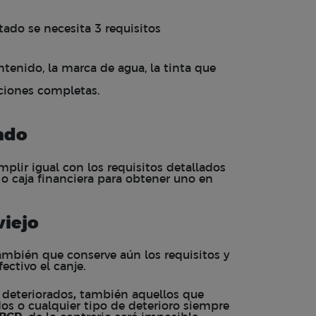
ado se necesita 3 requisitos
ntenido, la marca de agua, la tinta que
ciones completas.
ado
plir igual con los requisitos detallados
o caja financiera para obtener uno en
viejo
también que conserve aún los requisitos y
ectivo el canje.
 deteriorados
,
también aquellos que
dos o cualquier tipo de deterioro siempre