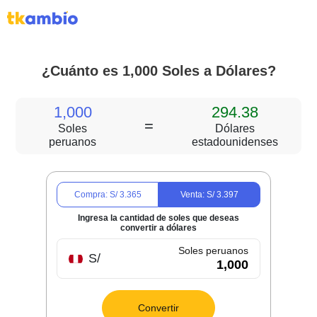
¿Cuánto es 1,000 Soles a Dólares?
1,000
294.38
=
Soles
Dólares
peruanos
estadounidenses
Compra: S/
3.365
Venta: S/
3.397
Ingresa la cantidad de soles que deseas
convertir a dólares
Soles peruanos
S/
Convertir