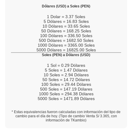
Dólares (USD) a Soles (PEN)
1
Dolar =
3.37
Soles
5
Dólares =
16.83
Soles
10
Dólares =
33.65
Soles
50
Dólares =
168.25
Soles
100
Dólares =
336.50
Soles
500
Dólares =
1682.50
Soles
1000
Dólares =
3365.00
Soles
5000
Dólares =
16825.00
Soles
Soles (PEN) a Dólares (USD)
1
Sol =
0.29
Dólares
5
Soles =
1.47
Dólares
10
Soles =
2.94
Dólares
50
Soles =
14.72
Dólares
100
Soles =
29.44
Dólares
500
Soles =
147.19
Dólares
1000
Soles =
294.38
Dólares
5000
Soles =
1471.89
Dólares
* Estas equivalencias fueron calculadas con información del tipo de
cambio para el día de hoy. (Tipo de cambio Venta S/
3.365
, con
información de TKambio)