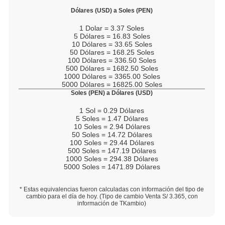
Dólares (USD) a Soles (PEN)
1
Dolar =
3.37
Soles
5
Dólares =
16.83
Soles
10
Dólares =
33.65
Soles
50
Dólares =
168.25
Soles
100
Dólares =
336.50
Soles
500
Dólares =
1682.50
Soles
1000
Dólares =
3365.00
Soles
5000
Dólares =
16825.00
Soles
Soles (PEN) a Dólares (USD)
1
Sol =
0.29
Dólares
5
Soles =
1.47
Dólares
10
Soles =
2.94
Dólares
50
Soles =
14.72
Dólares
100
Soles =
29.44
Dólares
500
Soles =
147.19
Dólares
1000
Soles =
294.38
Dólares
5000
Soles =
1471.89
Dólares
* Estas equivalencias fueron calculadas con información del tipo de
cambio para el día de hoy. (Tipo de cambio Venta S/
3.365
, con
información de TKambio)