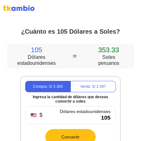
¿Cuánto es 105 Dólares a Soles?
105
353.33
=
Dólares
Soles
estadounidenses
peruanos
Compra: S/
3.365
Venta: S/
3.397
Ingresa la cantidad de dólares que deseas
convertir a soles
Dólares estadounidenses
$
Convertir