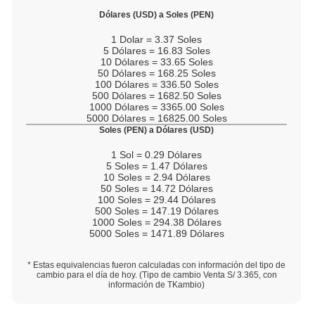
Dólares (USD) a Soles (PEN)
1
Dolar =
3.37
Soles
5
Dólares =
16.83
Soles
10
Dólares =
33.65
Soles
50
Dólares =
168.25
Soles
100
Dólares =
336.50
Soles
500
Dólares =
1682.50
Soles
1000
Dólares =
3365.00
Soles
5000
Dólares =
16825.00
Soles
Soles (PEN) a Dólares (USD)
1
Sol =
0.29
Dólares
5
Soles =
1.47
Dólares
10
Soles =
2.94
Dólares
50
Soles =
14.72
Dólares
100
Soles =
29.44
Dólares
500
Soles =
147.19
Dólares
1000
Soles =
294.38
Dólares
5000
Soles =
1471.89
Dólares
* Estas equivalencias fueron calculadas con información del tipo de
cambio para el día de hoy. (Tipo de cambio Venta S/
3.365
, con
información de TKambio)