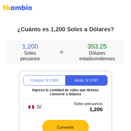
¿Cuánto es 1,200 Soles a Dólares?
1,200
353.25
=
Soles
Dólares
peruanos
estadounidenses
Compra: S/
3.365
Venta: S/
3.397
Ingresa la cantidad de soles que deseas
convertir a dólares
Soles peruanos
S/
Convertir