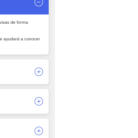
visas de forma
 te ayudará a conocer