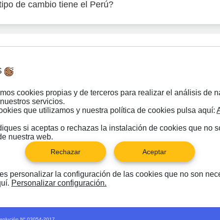
ipo de cambio tiene el Perú?
S
Comienza a cambiar
mos cookies propias y de terceros para realizar el análisis de 
nuestros servicios.
ookies que utilizamos y nuestra política de cookies pulsa aquí:
ques si aceptas o rechazas la instalación de cookies que no 
de nuestra web.
Rechazar
Aceptar
des personalizar la configuración de las cookies que no son nec
quí.
Personalizar configuración.
 RUC: 20602202373
esolución N° 03054-2017