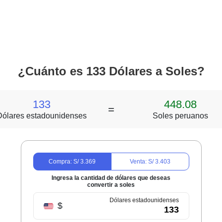
¿Cuánto es 133 Dólares a Soles?
133
448.08
=
Dólares estadounidenses
Soles peruanos
Compra: S/
3.369
Venta: S/
3.403
Ingresa la cantidad de dólares que deseas
convertir a soles
Dólares estadounidenses
$