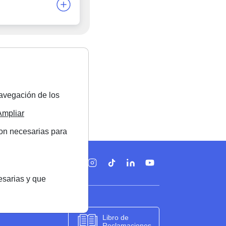
navegación de los
Ampliar
son necesarias para
Síguenos en
esarias y que
Libro de
Reclamaciones