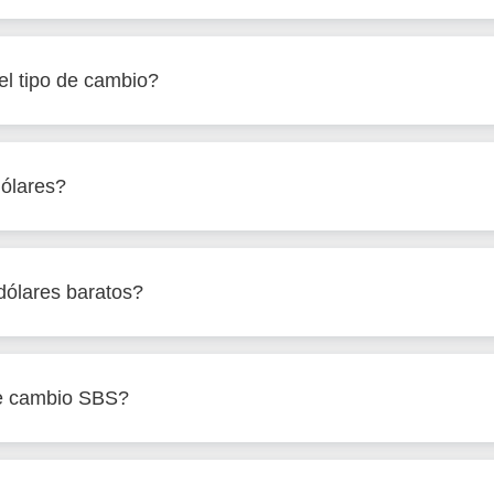
l tipo de cambio?
ólares?
ólares baratos?
de cambio SBS?