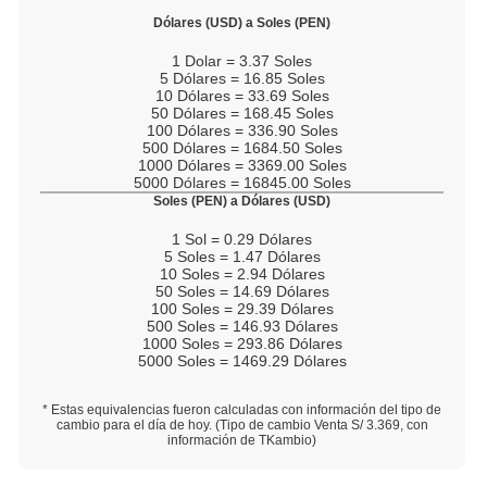
Dólares (USD) a Soles (PEN)
1
Dolar =
3.37
Soles
5
Dólares =
16.85
Soles
10
Dólares =
33.69
Soles
50
Dólares =
168.45
Soles
100
Dólares =
336.90
Soles
500
Dólares =
1684.50
Soles
1000
Dólares =
3369.00
Soles
5000
Dólares =
16845.00
Soles
Soles (PEN) a Dólares (USD)
1
Sol =
0.29
Dólares
5
Soles =
1.47
Dólares
10
Soles =
2.94
Dólares
50
Soles =
14.69
Dólares
100
Soles =
29.39
Dólares
500
Soles =
146.93
Dólares
1000
Soles =
293.86
Dólares
5000
Soles =
1469.29
Dólares
* Estas equivalencias fueron calculadas con información del tipo de
cambio para el día de hoy. (Tipo de cambio Venta S/
3.369
, con
información de TKambio)