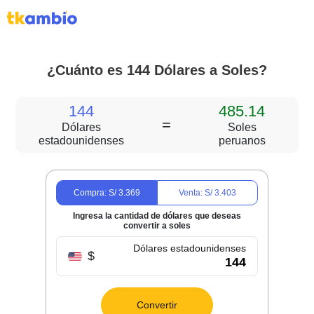
¿Cuánto es 144 Dólares a Soles?
144
485.14
=
Dólares
Soles
estadounidenses
peruanos
Compra: S/
3.369
Venta: S/
3.403
Ingresa la cantidad de dólares que deseas
convertir a soles
Dólares estadounidenses
$
Convertir