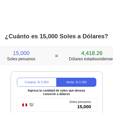
¿Cuánto es 15,000 Soles a Dólares?
15,000
4,418.26
=
Soles peruanos
Dólares estadounidense
Compra: S/
3.363
Venta: S/
3.395
Ingresa la cantidad de soles que deseas
convertir a dólares
Soles peruanos
S/