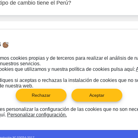
ipo de cambio tiene el Perú?
S
Comienza a cambiar
mos cookies propias y de terceros para realizar el análisis de 
nuestros servicios.
ookies que utilizamos y nuestra política de cookies pulsa aquí:
ques si aceptas o rechazas la instalación de cookies que no 
de nuestra web.
Rechazar
Aceptar
des personalizar la configuración de las cookies que no son nec
quí.
Personalizar configuración.
 RUC: 20602202373
esolución N° 03054-2017