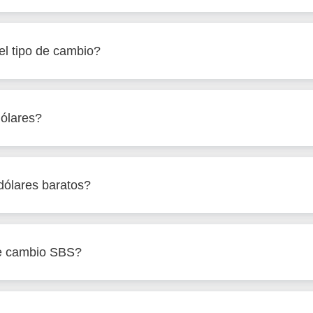
l tipo de cambio?
ólares?
ólares baratos?
de cambio SBS?