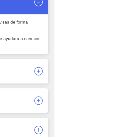
visas de forma
 te ayudará a conocer