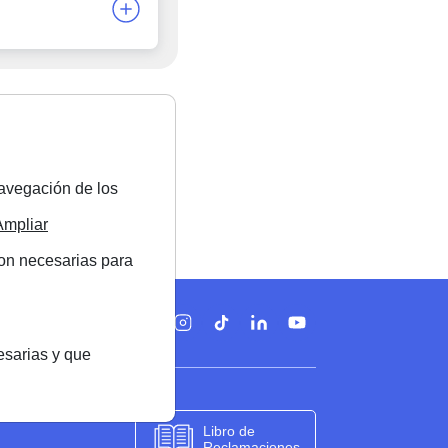
navegación de los
Ampliar
son necesarias para
Síguenos en
esarias y que
Libro de
Reclamaciones