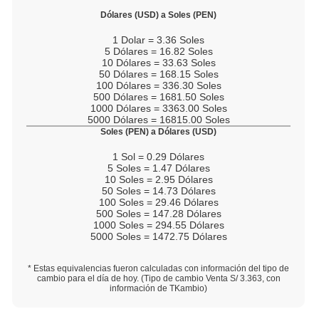
Dólares (USD) a Soles (PEN)
1
Dolar =
3.36
Soles
5
Dólares =
16.82
Soles
10
Dólares =
33.63
Soles
50
Dólares =
168.15
Soles
100
Dólares =
336.30
Soles
500
Dólares =
1681.50
Soles
1000
Dólares =
3363.00
Soles
5000
Dólares =
16815.00
Soles
Soles (PEN) a Dólares (USD)
1
Sol =
0.29
Dólares
5
Soles =
1.47
Dólares
10
Soles =
2.95
Dólares
50
Soles =
14.73
Dólares
100
Soles =
29.46
Dólares
500
Soles =
147.28
Dólares
1000
Soles =
294.55
Dólares
5000
Soles =
1472.75
Dólares
* Estas equivalencias fueron calculadas con información del tipo de
cambio para el día de hoy. (Tipo de cambio Venta S/
3.363
, con
información de TKambio)