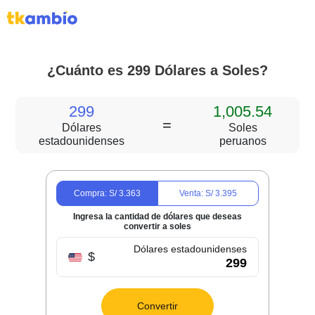
¿Cuánto es 299 Dólares a Soles?
299
1,005.54
=
Dólares
Soles
estadounidenses
peruanos
Compra: S/
3.363
Venta: S/
3.395
Ingresa la cantidad de dólares que deseas
convertir a soles
Dólares estadounidenses
$
Convertir