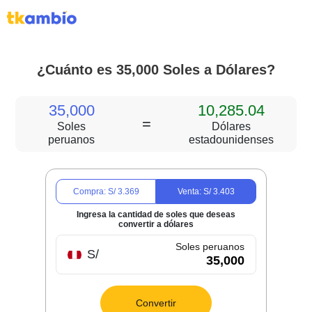
¿Cuánto es 35,000 Soles a Dólares?
35,000
10,285.04
=
Soles
Dólares
peruanos
estadounidenses
Compra: S/
3.369
Venta: S/
3.403
Ingresa la cantidad de soles que deseas
convertir a dólares
Soles peruanos
S/
Convertir