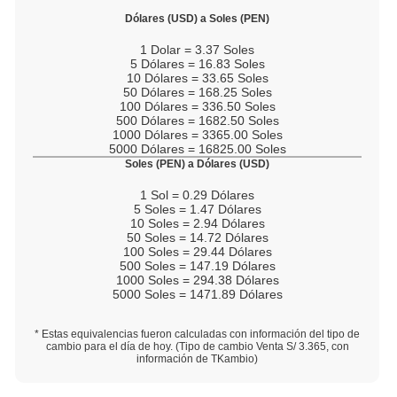
Dólares (USD) a Soles (PEN)
1
Dolar =
3.37
Soles
5
Dólares =
16.83
Soles
10
Dólares =
33.65
Soles
50
Dólares =
168.25
Soles
100
Dólares =
336.50
Soles
500
Dólares =
1682.50
Soles
1000
Dólares =
3365.00
Soles
5000
Dólares =
16825.00
Soles
Soles (PEN) a Dólares (USD)
1
Sol =
0.29
Dólares
5
Soles =
1.47
Dólares
10
Soles =
2.94
Dólares
50
Soles =
14.72
Dólares
100
Soles =
29.44
Dólares
500
Soles =
147.19
Dólares
1000
Soles =
294.38
Dólares
5000
Soles =
1471.89
Dólares
* Estas equivalencias fueron calculadas con información del tipo de
cambio para el día de hoy. (Tipo de cambio Venta S/
3.365
, con
información de TKambio)