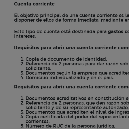
Cuenta corriente
El objetivo principal de una cuenta corriente es l
disponer de ellos de forma imediata, mediante em
Este tipo de cuenta está destinada para
gastos 
intereses.
Requisitos para abrir una cuenta corriente com
Copia de documento de identidad.
Referencia de 2 personas para dar razón so
solicitante.
Documentos según la empresa que acrediten e
Domicilio individualizado y en el país.
Requisitos para abrir una cuenta corriente com
Documentos acreditativos en constitución e
Referencia de 2 personas, que den razón so
solicitante y de su representante autorizado.
Documentos que acrediten el nivel de ingreso
Copia certificada del poder del representan
corrientes.
Número de RUC de la persona jurídica.