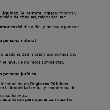
a
liquidez
. Te permite ingresar fondos y
isión de cheques, talonarios, etc.
comunes
del día a día y no suele generar
o persona natural
bre la idoneidad moral y económica del
l nivel de ingresos suficientes.
o persona jurídica
 inscripción en
Registros Públicos
.
bre la idoneidad moral y económica del
s suficientes.
te autorizado para operar con cuentas