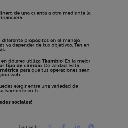
dinero de una cuenta a otra mediante la
inanciera.
n diferente propósitos en el manejo
as va depender de tus objetivos. Ten en
tas.
 en dólares utiliza
Tkambio
! Es la mejor
or tipo de cambio
. De verdad. Está
ométrica
para que tus operaciones sean
gina web.
puedes elegir entre una variedad de
usivamente en ti.
edes sociales!
Compartir: