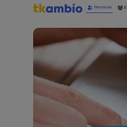
Personas
E