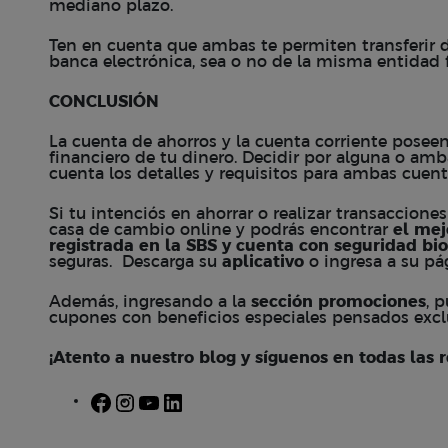
mediano plazo.
Ten en cuenta que ambas te permiten transferir 
banca electrónica, sea o no de la misma entidad f
CONCLUSIÓN
La cuenta de ahorros y la cuenta corriente posee
financiero de tu dinero. Decidir por alguna o amb
cuenta los detalles y requisitos para ambas cuen
Si tu intenciós en ahorrar o realizar transacciones
casa de cambio online y podrás encontrar
el mej
registrada en la SBS y cuenta con
seguridad bi
seguras. Descarga su
aplicativo
o ingresa a su
pá
Además, ingresando a la
sección
promociones
, 
cupones con beneficios especiales pensados excl
¡Atento a nuestro blog y síguenos en todas las r
Facebook
Instagram
YouTube
LinkedIn