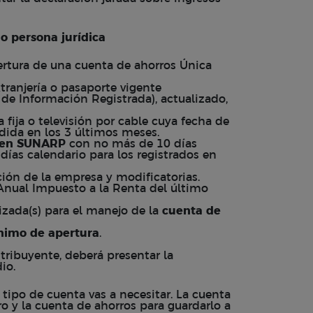
o persona jurídica
pertura de una cuenta de ahorros Única
tranjería o pasaporte vigente
de Información Registrada), actualizado,
a fija o televisión por cable cuya fecha de
ida en los 3 últimos meses.
n en SUNARP
con no más de 10 días
días calendario para los registrados en
ción de la empresa y modificatorias.
 Anual Impuesto a la Renta del último
rizada(s) para el manejo de la
cuenta de
imo de apertura
.
tribuyente, deberá presentar la
dio.
 tipo de cuenta vas a necesitar. La cuenta
o y la cuenta de ahorros para guardarlo a