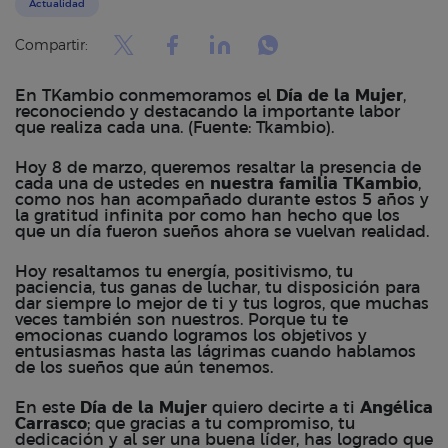
Actualidad
Compartir:
En TKambio conmemoramos el
Día de la Mujer
,
reconociendo y destacando la importante labor
que realiza cada una. (Fuente: Tkambio).
Hoy 8 de marzo, queremos resaltar la presencia de
cada una de ustedes en
nuestra familia TKambio
,
como nos han acompañado durante estos 5 años y
la gratitud infinita por como han hecho que los
que un día fueron sueños ahora se vuelvan realidad.
Hoy resaltamos tu energía, positivismo, tu
paciencia, tus ganas de luchar, tu disposición para
dar siempre lo mejor de ti y tus logros, que muchas
veces también son nuestros. Porque tu te
emocionas cuando logramos los objetivos y
entusiasmas hasta las lágrimas cuando hablamos
de los sueños que aún tenemos.
En este
Día de la Mujer
quiero decirte a ti
Angélica
Carrasco
; que gracias a tu compromiso, tu
dedicación y al ser una buena líder, has logrado que