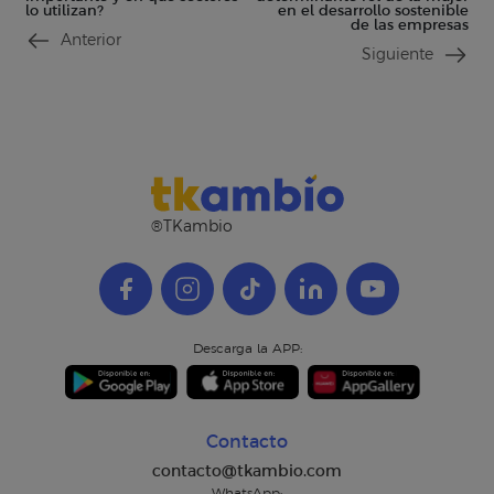
lo utilizan?
en el desarrollo sostenible
de las empresas
Anterior
Siguiente
®TKambio
Descarga la APP:
Contacto
contacto@tkambio.com
WhatsApp: