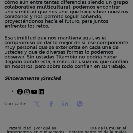
cómo aún entre tantas diferencias siendo un
grupo
colaborativo multicultural
, podemos encontrar
una similitud que nos une, que hace vibrar nuestros
corazones y nos permite seguir soñando,
proyectándonos hacía el futuro, para juntos
enfrentar los retos.
Esa similitud que nos mantiene aquí, es el
compromiso de dar lo mejor de sí, ese componente
muy personal que se exterioriza en cada una de
ustedes y que de diversas formas lo podemos
observar. Sin ustedes TKambio no podría haber
llegado donde está, a miles de usuarios que confían
en nosotros, pero sobre todo confían en su trabajo.
Sinceramente ¡Gracias
!
Facebook
Instagram
YouTube
LinkedIn
Compartir:
Trazabilidad: ¿Por qué es
Día de la mujer: el
importante y en qué sectores
determinante rol de la mujer