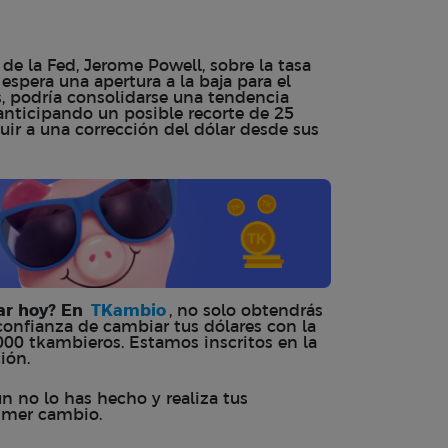
de la Fed, Jerome Powell, sobre la tasa
 espera una apertura a la baja para el
s, podría consolidarse una tendencia
 anticipando un posible recorte de 25
uir a una corrección del dólar desde sus
lar hoy? En
TKambio
, no solo obtendrás
confianza de cambiar tus dólares con la
000 tkambieros. Estamos inscritos en la
ción.
 no lo has hecho y realiza tus
rimer cambio.