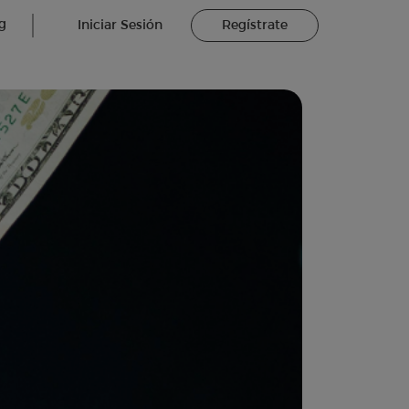
g
Iniciar Sesión
Regístrate