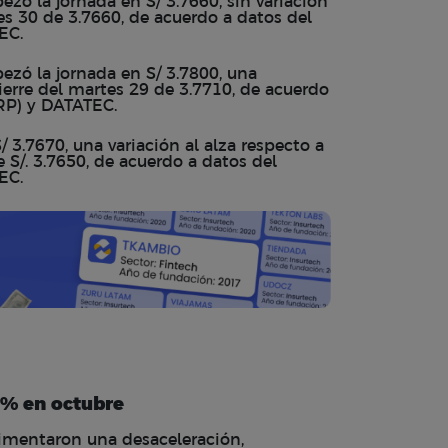
zó la jornada en S/ 3.7660, sin variación
les 30 de 3.7660, de acuerdo a datos del
EC.
ezó la jornada en S/ 3.7800, una
cierre del martes 29 de 3.7710, de acuerdo
CRP) y DATATEC.
 3.7670, una variación al alza respecto a
e S/. 3.7650, de acuerdo a datos del
EC.
5% en octubre
rimentaron una desaceleración,