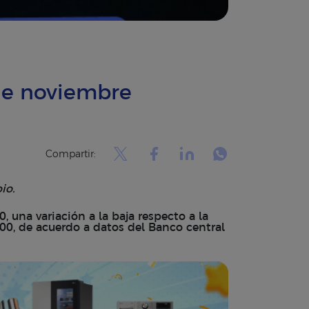
 de noviembre
Compartir:
io.
 una variación a la baja respecto a la
800, de acuerdo a datos del Banco central