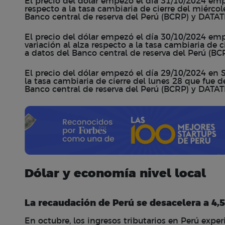
El precio del dólar empezó el día 31/10/2024 empe
respecto a la tasa cambiaria de cierre del miérco
Banco central de reserva del Perú (BCRP) y DATAT
El precio del dólar empezó el día 30/10/2024 emp
variación al alza respecto a la tasa cambiaria de 
a datos del Banco central de reserva del Perú (B
El precio del dólar empezó el día 29/10/2024 en S/
la tasa cambiaria de cierre del lunes 28 que fue d
Banco central de reserva del Perú (BCRP) y DATAT
Dólar y economía nivel local
La recaudación de Perú se desacelera a 4,
En octubre, los ingresos tributarios en Perú expe