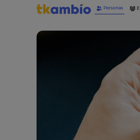
Personas
E