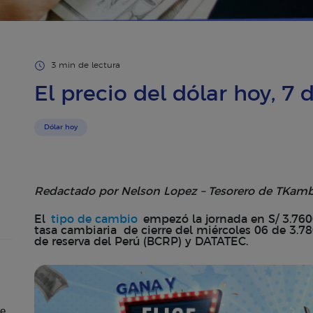
3 min de lectura
El precio del dólar hoy, 7
Dólar hoy
Redactado por Nelson Lopez – Tesorero de TKamb
El
tipo de cambio
empezó la jornada en S/ 3.7600,
tasa cambiaria de cierre del miércoles 06 de 3.7
de reserva del Perú (BCRP) y DATATEC.
de