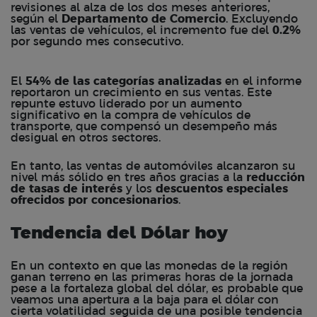
revisiones al alza de los dos meses anteriores,
según el
Departamento de Comercio
. Excluyendo
las ventas de vehículos, el incremento fue del
0.2%
por segundo mes consecutivo.
El
54% de las categorías analizadas
en el informe
reportaron un crecimiento en sus ventas. Este
repunte estuvo liderado por un aumento
significativo en la compra de vehículos de
transporte, que compensó un desempeño más
desigual en otros sectores.
En tanto, las ventas de automóviles alcanzaron su
nivel más sólido en tres años gracias a la
reducción
de tasas de interés
y los
descuentos especiales
ofrecidos por concesionarios
.
Tendencia del Dólar hoy
En un contexto en que las monedas de la región
ganan terreno en las primeras horas de la jornada
pese a la fortaleza global del
dólar
, es probable que
veamos una apertura a la baja para el dólar con
cierta volatilidad seguida de una posible tendencia