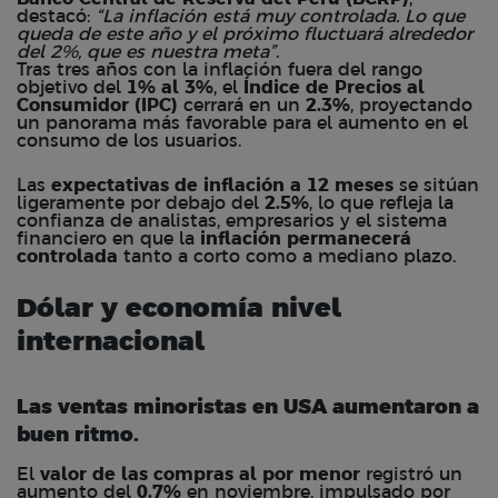
destacó:
“La inflación está muy controlada. Lo que
queda de este año y el próximo fluctuará alrededor
del 2%, que es nuestra meta”
.
Tras tres años con la inflación fuera del rango
objetivo del
1% al 3%
, el
Índice de Precios al
Consumidor (IPC)
cerrará en un
2.3%
, proyectando
un panorama más favorable para el aumento en el
consumo de los usuarios.
Las
expectativas de inflación a 12 meses
se sitúan
ligeramente por debajo del
2.5%
, lo que refleja la
confianza de analistas, empresarios y el sistema
financiero en que la
inflación permanecerá
controlada
tanto a corto como a mediano plazo.
Dólar y economía nivel
internacional
Las ventas minoristas en USA aumentaron a
buen ritmo.
El
valor de las compras al por menor
registró un
aumento del
0.7%
en noviembre, impulsado por