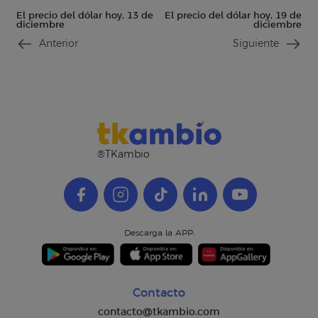
El precio del dólar hoy, 13 de
El precio del dólar hoy, 19 de
diciembre
diciembre
Anterior
Siguiente
®TKambio
Descarga la APP:
Contacto
contacto@tkambio.com