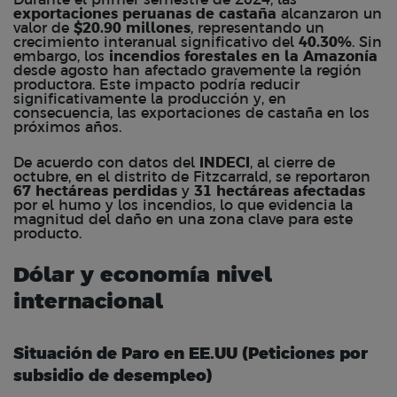
Durante el primer semestre de 2024, las
exportaciones peruanas de castaña
alcanzaron un
valor de
$20.90 millones
, representando un
crecimiento interanual significativo del
40.30%
. Sin
embargo, los
incendios forestales en la Amazonía
desde agosto han afectado gravemente la región
productora. Este impacto podría reducir
significativamente la producción y, en
consecuencia, las exportaciones de castaña en los
próximos años.
De acuerdo con datos del
INDECI
, al cierre de
octubre, en el distrito de Fitzcarrald, se reportaron
67 hectáreas perdidas
y
31 hectáreas afectadas
por el humo y los incendios, lo que evidencia la
magnitud del daño en una zona clave para este
producto.
Dólar y economía nivel
internacional
Situación de Paro en EE.UU (Peticiones por
subsidio de desempleo)