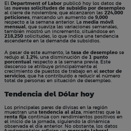
El
Department of Labor
publicó hoy los datos de
las
nuevas solicitudes de subsidio por desempleo
al cierre de noviembre, que alcanzaron las
224,000
peticiones
, marcando un aumento de
9,000
respecto a la semana anterior. La
media móvil
mensual
, que suaviza las variaciones semanales,
también mostró un incremento, situándose en
218,250
solicitudes, lo que indica una tendencia
ascendente en la demanda de subsidios.
A pesar de este aumento, la
tasa de desempleo
se
redujo al
1.2%
, una disminución de
1 punto
porcentual
respecto a la semana previa. Este
descenso se atribuye principalmente al
crecimiento de puestos de trabajo en el
sector de
servicios
, que ha contribuido a reducir el número
total de personas en situación de desempleo.
Tendencia del Dólar hoy
Los principales pares de divisas en la región
muestran una
tendencia al alza
, mientras que la
renta fija
continúa con rendimientos positivos en
el inicio de la jornada, siguiendo la dinámica
observada el día anterior. No obstante, los datos