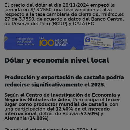
El precio del dólar el día 28/11/2024 empezó la
jornada en S/ 3.7550, una leve variación al alza
respecto a la tasa cambiaria de cierre del miércoles
27 de 3.7530, de acuerdo a datos del Banco Central
de Reserva del Perú (BCRP) y DATATEC.
Dólar y economía nivel local
Producción y exportación de castaña podría
reducirse significativamente el 2025.
Según el
Centro de Investigación de Economía y
Negocios Globales de Adex
, Perú ocupa el
tercer
lugar como productor mundial de castaña
, con
una participación del
12.40% en el mercado
internacional
, detrás de Bolivia (
47.50%
) y
Alemania (
14.80%
).