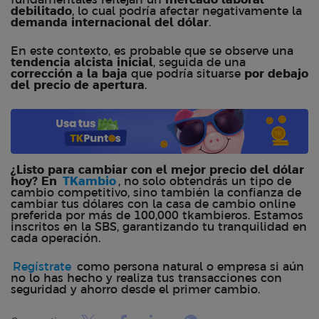
fundamentales reflejan un
mercado laboral
debilitado
, lo cual podría afectar negativamente la
demanda internacional del dólar
.
En este contexto, es probable que se observe una
tendencia alcista inicial
, seguida de una
corrección a la baja
que podría situarse
por debajo
del precio de apertura
.
¿Listo para cambiar con el mejor precio del dólar
hoy? En
TKambio
, no solo obtendrás un tipo de
cambio competitivo, sino también la confianza de
cambiar tus dólares con la casa de cambio online
preferida por más de 100,000 tkambieros. Estamos
inscritos en la SBS, garantizando tu tranquilidad en
cada operación.
Regístrate
como persona natural o empresa si aún
no lo has hecho y realiza tus transacciones con
seguridad y ahorro desde el primer cambio.