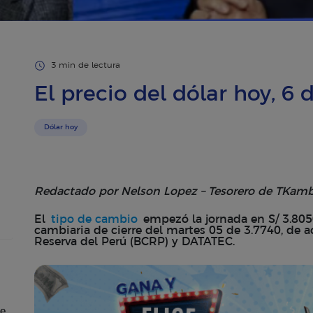
3 min de lectura
El precio del dólar hoy, 6
Dólar hoy
Redactado por Nelson Lopez – Tesorero de TKamb
El
tipo de cambio
empezó la jornada en S/ 3.8050,
cambiaria de cierre del martes 05 de 3.7740, de 
Reserva del Perú (BCRP) y DATATEC.
de