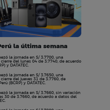
erú la última semana
ezó la jornada en S/ 3.7700, una
e cierre del lunes 04 de 3.7740, de acuerdo
CRP) y DATATEC.
ezó la jornada en S/ 3.7650, una
 cierre del jueves 31 de 3.7760, de
 Perú (BCRP) y DATATEC.
zó la jornada en S/ 3.7660, sin variación
les 30 de 3.7660, de acuerdo a datos del
EC.