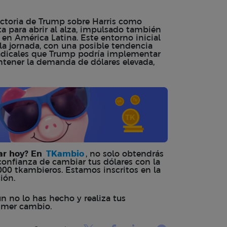
ictoria de Trump sobre Harris como
ta para abrir al alza, impulsado también
en América Latina. Este entorno inicial
 la jornada, con una posible tendencia
s radicales que Trump podría implementar
ntener la demanda de dólares elevada,
lar hoy? En
TKambio
, no solo obtendrás
confianza de cambiar tus dólares con la
000 tkambieros. Estamos inscritos en la
ción.
 no lo has hecho y realiza tus
rimer cambio.