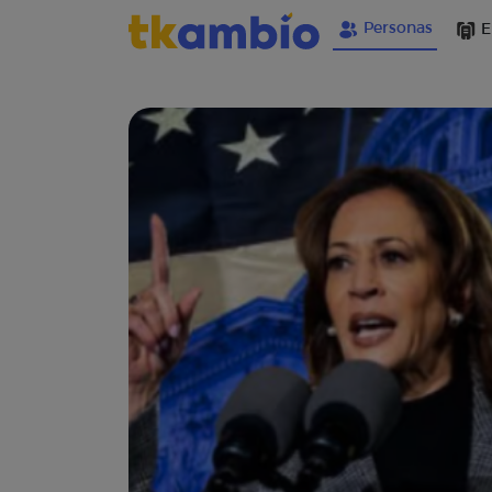
Personas
E