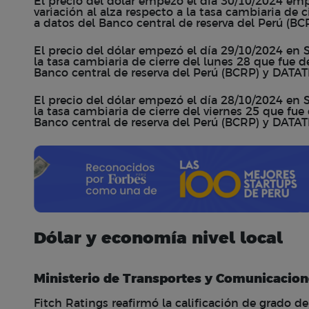
El precio del dólar empezó el día 30/10/2024 emp
variación al alza respecto a la tasa cambiaria de 
a datos del Banco central de reserva del Perú (B
El precio del dólar empezó el día 29/10/2024 en S/
la tasa cambiaria de cierre del lunes 28 que fue d
Banco central de reserva del Perú (BCRP) y DATAT
El precio del dólar empezó el día 28/10/2024 en S/
la tasa cambiaria de cierre del viernes 25 que fue
Banco central de reserva del Perú (BCRP) y DATAT
Dólar y economía nivel local
Ministerio de Transportes y Comunicacione
Fitch Ratings reafirmó la calificación de grado d