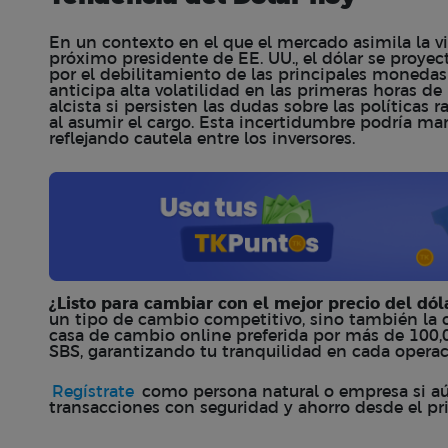
En un contexto en el que el mercado asimila la v
próximo presidente de EE. UU., el dólar se proyec
por el debilitamiento de las principales monedas 
anticipa alta volatilidad en las primeras horas de
alcista si persisten las dudas sobre las política
al asumir el cargo. Esta incertidumbre podría ma
reflejando cautela entre los inversores.
¿Listo para cambiar con el mejor precio del dó
un tipo de cambio competitivo, sino también la 
casa de cambio online preferida por más de 100,
SBS, garantizando tu tranquilidad en cada opera
Regístrate
como persona natural o empresa si aún
transacciones con seguridad y ahorro desde el p