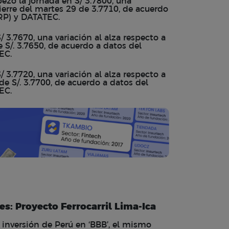
ezó la jornada en S/ 3.7800, una
cierre del martes 29 de 3.7710, de acuerdo
CRP) y DATATEC.
 3.7670, una variación al alza respecto a
e S/. 3.7650, de acuerdo a datos del
EC.
 3.7720, una variación al alza respecto a
 de S/. 3.7700, de acuerdo a datos del
EC.
s: Proyecto Ferrocarril Lima-Ica
e inversión de Perú en ‘BBB’, el mismo