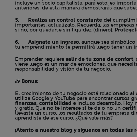
incluye un socio capitalista, para esto, es impo
anteriores, de esta manera demostrarás que sabe
5.
Realiza un control constante
del cumplimi
importantes, actualízalo. Recuerda, las empresas
si no, por quedarse sin liquidez (dinero).
Protégel
6.
Asígnate un ingreso
, aunque sea simbólico 
tu emprendimiento te permitirá luego tener un i
Emprender requiere
salir de tu zona de confort
,
viene luego es un mar de emociones, que necesit
responsabilidad y visión de tu negocio.
🎁
Bonus:
El crecimiento de tu negocio está relacionado al
utiliza Google y YouTube para encontrar cursos gr
finanzas, contabilidad
e incluso desarrollo. Hoy 
y gratis. Que no te interese si te da o no un certi
llevaste un curso, los resultados de tu empresa d
aprendiste de ese curso. ¿Qué vale más?
¡Atento a nuestro blog y síguenos en todas las r