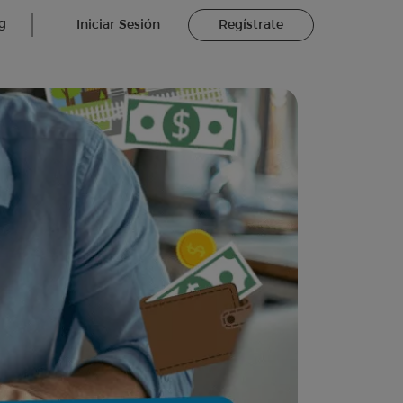
g
Iniciar Sesión
Regístrate