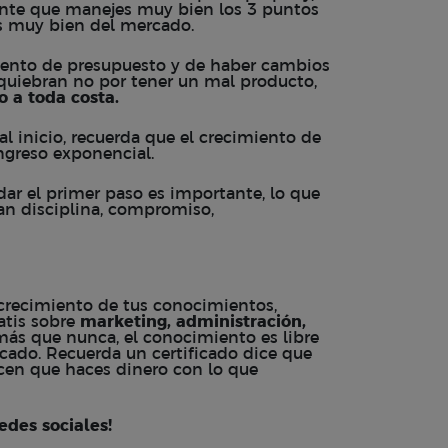
rtante que manejes muy bien los 3 puntos
s muy bien del mercado.
ento de presupuesto y de haber cambios
 quiebran no por tener un mal producto,
o a toda costa.
al inicio, recuerda que el crecimiento de
ngreso exponencial.
 dar el primer paso es importante, lo que
an disciplina, compromiso,
 crecimiento de tus conocimientos,
atis sobre
marketing, administración,
más que nunca, el conocimiento es libre
ficado. Recuerda un certificado dice que
icen que haces dinero con lo que
edes sociales!