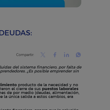
DEUDAS:
Compartir:
idas del sistema financiero, por falta de
mprendedores. ¿Es posible emprender sin
imiento
producto de la necesidad y no
ieron el cierre de sus
puestos laborales
nes de por medio (deudas, alimentación,
ue la única salida a estos cambios, era