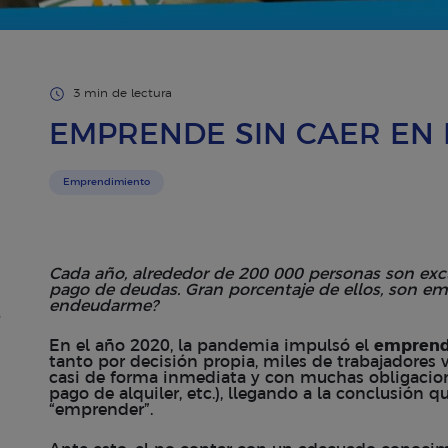
3 min de lectura
EMPRENDE SIN CAER EN 
Emprendimiento
Cada año, alrededor de 200 000 personas son exclu
pago de deudas. Gran porcentaje de ellos, son e
endeudarme?
o
En el año 2020, la pandemia impulsó el
emprend
tanto por decisión propia, miles de trabajadores v
casi de forma inmediata y con muchas obligacio
pago de alquiler, etc.), llegando a la conclusión q
“emprender”.