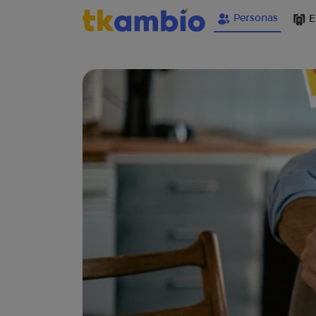
Personas
E