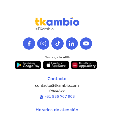
®TKambio
Descarga la APP:
Contacto
contacto@tkambio.com
WhatsApp:
+51 986 767 908
Horarios de atención