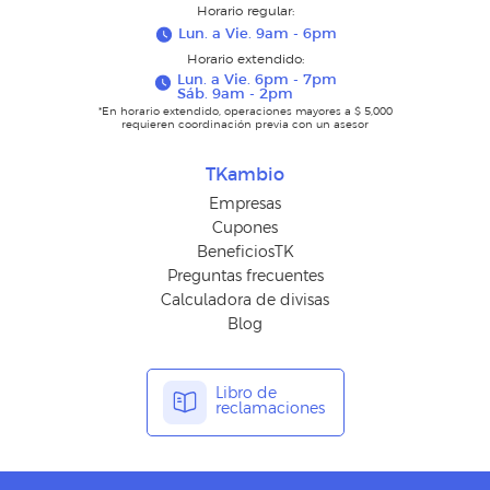
Horario regular:
Lun. a Vie. 9am - 6pm
Horario extendido:
Lun. a Vie. 6pm - 7pm
Sáb. 9am - 2pm
*En horario extendido, operaciones mayores a $ 5,000
requieren coordinación previa con un asesor
TKambio
Empresas
Cupones
BeneficiosTK
Preguntas frecuentes
Calculadora de divisas
Blog
Libro de
reclamaciones