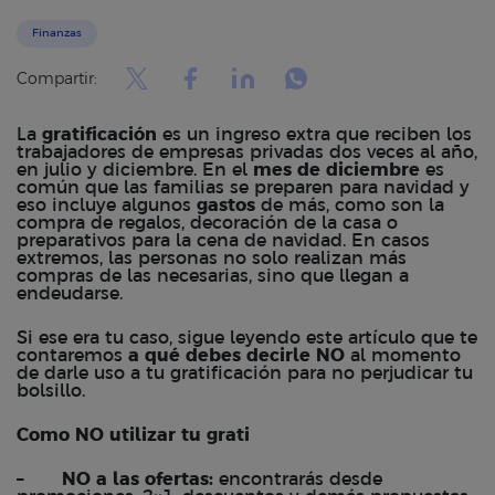
Finanzas
Compartir:
La
gratificación
es un ingreso extra que reciben los
trabajadores de empresas privadas dos veces al año,
en julio y diciembre. En el
mes de diciembre
es
común que las familias se preparen para navidad y
eso incluye algunos
gastos
de más, como son la
compra de regalos, decoración de la casa o
preparativos para la cena de navidad. En casos
extremos, las personas no solo realizan más
compras de las necesarias, sino que llegan a
endeudarse.
Si ese era tu caso, sigue leyendo este artículo que te
contaremos
a qué debes decirle NO
al momento
de darle uso a tu gratificación para no perjudicar tu
bolsillo.
Como NO utilizar tu grati
–
NO a las ofertas:
encontrarás
desde