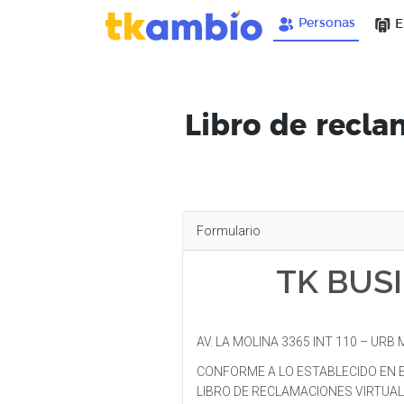
Personas
E
Libro de recl