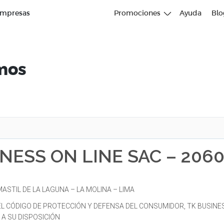
mpresas
Promociones
Ayuda
Blo
amos