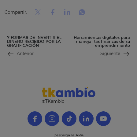
Compartir:
7 FORMAS DE INVERTIR EL
Herramientas digitales para
DINERO RECIBIDO POR LA
manejar las finanzas de su
GRATIFICACIÓN
emprendimiento
Anterior
Siguiente
®TKambio
Descarga la APP: