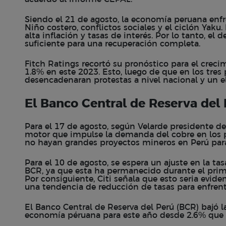
Siendo el 21 de agosto, la economía peruana enf
Niño costero, conflictos sociales y el ciclón Yak
alta inflación y tasas de interés. Por lo tanto, e
suficiente para una recuperación completa.
Fitch Ratings recortó su pronóstico para el creci
1.8% en este 2023. Esto, luego de que en los tres
desencadenaran protestas a nivel nacional y un el
El Banco Central de Reserva del
Para el 17 de agosto, según Velarde presidente del
motor que impulse la demanda del cobre en los 
no hayan grandes proyectos mineros en Perú par
Para el 10 de agosto, se espera un ajuste en la tas
BCR, ya que esta ha permanecido durante el prim
Por consiguiente, Citi señala que esto seria evid
una tendencia de reducción de tasas para enfrenta
El Banco Central de Reserva del Perú (BCR) bajó l
economía péruana para este año desde 2.6% que 