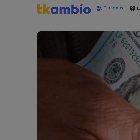
Personas
E