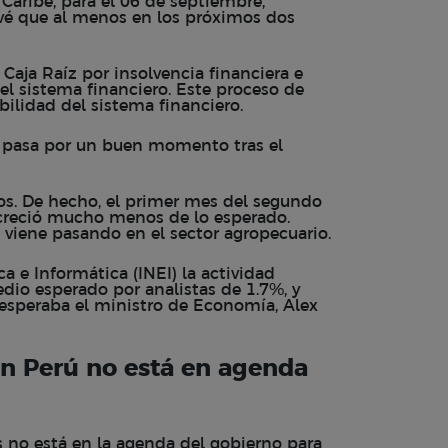
aribe, para el 06 de septiembre,
evé que al menos en los próximos dos
 Caja Raíz por insolvencia financiera e
 el sistema financiero. Este proceso de
bilidad del sistema financiero.
o pasa por un buen momento tras el
cos. De hecho, el primer mes del segundo
creció mucho menos de lo esperado.
e viene pasando en el sector agropecuario.
a e Informática (INEI) la actividad
dio esperado por analistas de 1.7%, y
esperaba el ministro de Economía, Alex
n Perú no está en agenda
 no está en la agenda del gobierno para