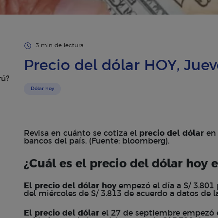
3 min de lectura
Precio del dólar HOY, Jue
rú?
Dólar hoy
Revisa en cuánto se cotiza el
precio del dólar
en 
bancos del país. (Fuente: bloomberg).
¿Cuál es el precio del dólar hoy 
El precio del dólar hoy
empezó el día a S/ 3.801 p
del miércoles de S/ 3.813 de acuerdo a datos de 
El precio del dólar
el 27 de septiembre empezó el