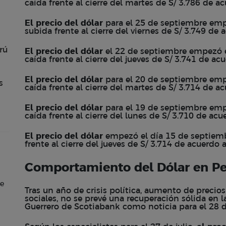
caída frente al cierre del martes de S/ 3.786 de 
El precio del dólar
para el 25 de septiembre empez
subida frente al cierre del viernes de S/ 3.749 d
rú
El precio del dólar
el 22 de septiembre empezó el
caída frente al cierre del jueves de S/ 3.741 de a
El precio del dólar
para el 20 de septiembre empez
s
caída frente al cierre del martes de S/ 3.714 de 
El precio del dólar
para el 19 de septiembre empe
caída frente al cierre del lunes de S/ 3.710 de a
El precio del dólar
empezó el día 15 de septiembr
frente al cierre del jueves de S/ 3.714 de acuerdo
Comportamiento del Dólar en P
de
Tras un año de crisis política, aumento de precios
sociales, no se prevé una recuperación sólida en
Guerrero de Scotiabank como noticia para el 28 d