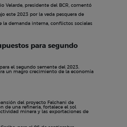
lio Velarde, presidente del BCR, comentó
jo este 2023 por la veda pesquera de
 la demanda interna, conflictos sociales
upuestos para segundo
para el segundo semente del 2023.
ara un magro crecimiento de la economía
pansión del proyecto Falchani de
de una refinería, fortalece el sol
actividad minera y las exportaciones de