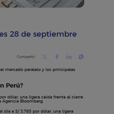
ves 28 de septiembre
Compartir:
el mercado paralelo y los principales
en Perú?
or dólar, una ligera caída frente al cierre
la Agencia Bloomberg.
 día a S/ 3.785 por dólar, una ligera