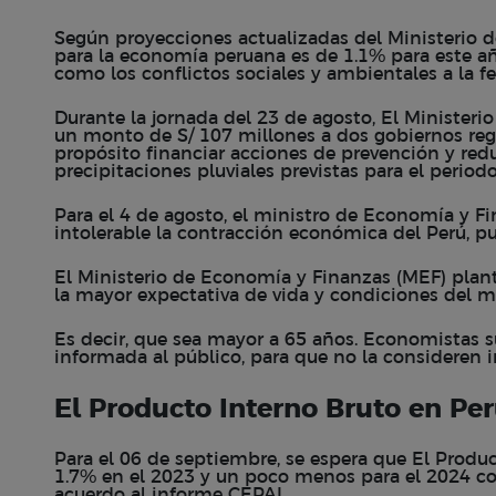
Según proyecciones actualizadas del Ministerio 
para la economía peruana es de 1.1% para este año
como los conflictos sociales y ambientales a la f
Durante la jornada del 23 de agosto, El Minister
un monto de S/ 107 millones a dos gobiernos re
propósito financiar acciones de prevención y redu
precipitaciones pluviales previstas para el perio
Para el 4 de agosto, el ministro de Economía y Fi
intolerable la contracción económica del Perú, pu
El Ministerio de Economía y Finanzas (MEF) plante
la mayor expectativa de vida y condiciones del m
Es decir, que sea mayor a 65 años. Economistas s
informada al público, para que no la consideren i
El Producto Interno Bruto en Pe
Para el 06 de septiembre, se espera que El Produc
1.7% en el 2023 y un poco menos para el 2024 co
acuerdo al informe CEPAL.