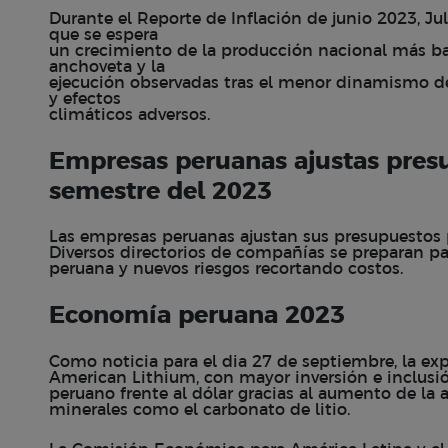
Durante el Reporte de Inflación de junio 2023, Ju
que se espera
un crecimiento de la producción nacional más ba
anchoveta y la
ejecución observadas tras el menor dinamismo de
y efectos
climáticos adversos.
Empresas peruanas ajustas pres
semestre del 2023
Las empresas peruanas ajustan sus presupuestos 
Diversos directorios de compañías se preparan p
peruana y nuevos riesgos recortando costos.
Economía peruana 2023
Como noticia para el dia 27 de septiembre, la ex
American Lithium, con mayor inversión e inclusión 
peruano frente al dólar gracias al aumento de la 
minerales como el carbonato de litio.