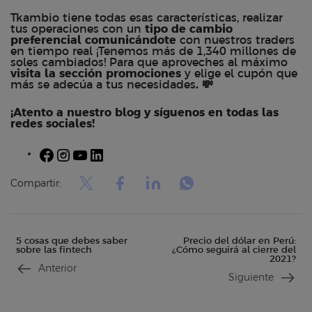
Tkambio
tiene todas esas características, realizar
tus operaciones con un
tipo de cambio
preferencial comunicándote
con nuestros traders
en tiempo real ¡Tenemos más de 1,340 millones de
soles cambiados! Para que aproveches al máximo
visita la sección
promociones
y
elige el cupón que
más se adecúa a tus necesidades
. 💸
¡Atento a nuestro blog y síguenos en todas las
redes sociales!
Facebook
Instagram
YouTube
LinkedIn
Compartir:
5 cosas que debes saber
Precio del dólar en Perú:
sobre las fintech
¿Cómo seguirá al cierre del
2021?
Anterior
Siguiente