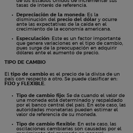
de los Estados Unidos de incrementar sus
tasas de interés de referencia.
Depreciación de la moneda
: Es la
disminución del
precio del dólar
y ocurre
ante las expectativas de la caída en el
crecimiento de la economía americana.
Especulación
: Este es un factor importante
que genera variaciones en el
tipo de cambio
,
pues surge de la preocupación en
adquirir
dólares
ante el aumento de precio.
TIPO DE CAMBIO
El
tipo de cambio
es el precio de la divisa de un
país con respecto a otro. Se puede clasificar en:
FIJO y FLEXIBLE
.
Tipo de cambio fijo:
Se da cuando el valor de
una moneda está determinado y respaldado
por el banco central del país. En este caso, las
autoridades monetarias pueden estimar el
valor de referencia de su moneda.
Tipo de cambio flexible
: En este caso, las
oscilaciones cambiarias son causadas por el