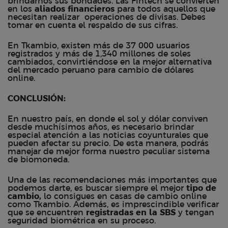
brindarnos sus bondades. Las Fintech se convierten
en los
aliados financieros
para todos aquellos que
necesitan realizar operaciones de divisas. Debes
tomar en cuenta el respaldo de sus cifras.
En Tkambio, existen más de 37 000 usuarios
registrados y más de 1,340 millones de soles
cambiados, convirtiéndose en la mejor alternativa
del mercado peruano para cambio de dólares
online.
CONCLUSIÓN:
En nuestro país, en donde el sol y dólar conviven
desde muchísimos años, es necesario brindar
especial atención a las
noticias coyunturales
que
pueden afectar su precio. De esta manera, podrás
manejar de mejor forma nuestro peculiar sistema
de biomoneda.
Una de las recomendaciones más importantes que
podemos darte, es buscar siempre el mejor
tipo de
cambio,
lo consigues en casas de cambio online
como
Tkambio
. Además, es imprescindible verificar
que se encuentren
registradas en la SBS
y tengan
seguridad biométrica
en su proceso.