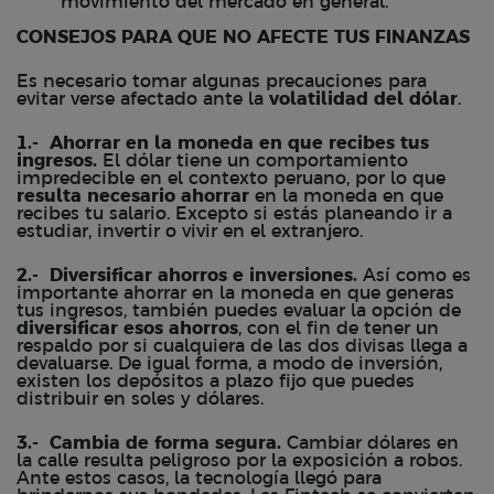
movimiento del mercado en general.
CONSEJOS PARA QUE NO AFECTE TUS FINANZAS
Es necesario tomar algunas precauciones para
evitar verse afectado ante la
volatilidad del dólar
.
1.- Ahorrar en la moneda en que recibes tus
ingresos.
El dólar tiene un comportamiento
impredecible en el contexto peruano, por lo que
resulta necesario ahorrar
en la moneda en que
recibes tu salario. Excepto si estás planeando ir a
estudiar, invertir o vivir en el extranjero.
2.- Diversificar ahorros e inversiones.
Así como es
importante ahorrar en la moneda en que generas
tus ingresos, también puedes evaluar la opción de
diversificar esos
ahorros
, con el fin de tener un
respaldo por si cualquiera de las dos divisas llega a
devaluarse. De igual forma, a modo de inversión,
existen los depósitos a plazo fijo que puedes
distribuir en soles y dólares.
3.- Cambia de forma segura.
Cambiar dólares en
la calle resulta peligroso por la exposición a robos.
Ante estos casos, la tecnología llegó para