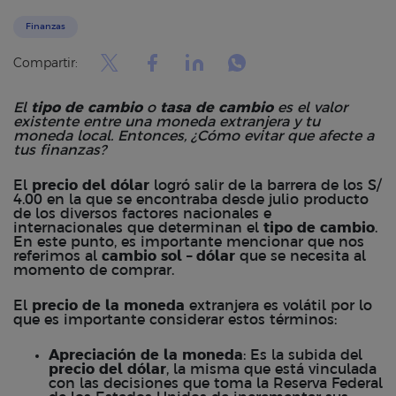
Finanzas
Compartir:
El
tipo de cambio
o
tasa de cambio
es el valor
existente entre una moneda extranjera y tu
moneda local. Entonces, ¿Cómo evitar que afecte a
tus finanzas?
El
precio del dólar
logró salir de la barrera de los S/
4.00 en la que
se encontraba desde julio
producto
de los diversos
factores nacionales e
internacionales
que determinan el
tipo de cambio
.
En este punto, es importante mencionar que nos
referimos al
cambio sol
–
dólar
que se necesita al
momento de comprar.
El
precio de la moneda
extranjera es volátil por lo
que es importante considerar estos términos:
Apreciación de la moneda
: Es la subida del
precio del dólar
, la misma que está vinculada
con las decisiones que toma la Reserva Federal